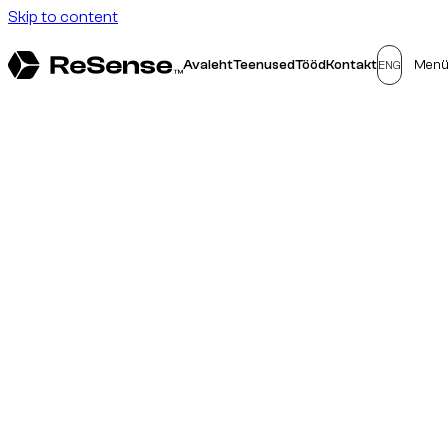
Skip to content
Avaleht
Teenused
Tööd
Kontakt
Men
ENG